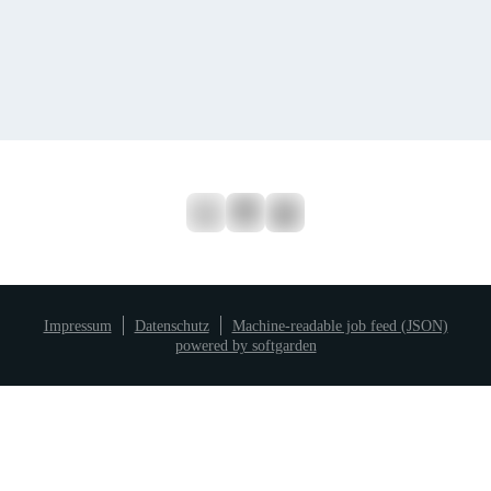
Impressum
Datenschutz
Machine-readable job feed (JSON)
powered by softgarden