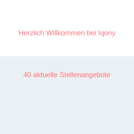
Karriereseite und Stellenangebote – Iqony 
Herzlich Willkommen bei Iqony
40 aktuelle Stellenangebote